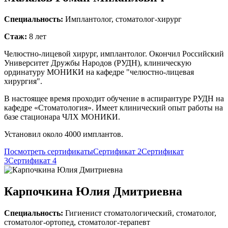
Специальность:
Имплантолог, стоматолог-хирург
Стаж:
8 лет
Челюстно-лицевой хирург, имплантолог. Окончил Российский
Университет Дружбы Народов (РУДН), клиническую
ординатуру МОНИКИ на кафедре "челюстно-лицевая
хирургия".
В настоящее время проходит обучение в аспирантуре РУДН на
кафедре «Стоматология». Имеет клинический опыт работы на
базе стационара ЧЛХ МОНИКИ.
Установил около 4000 имплантов.
Посмотреть сертификаты
Сертификат 2
Сертификат
3
Сертификат 4
Карпочкина Юлия Дмитриевна
Специальность:
Гигиенист стоматологический, стоматолог,
стоматолог-ортопед, стоматолог-терапевт