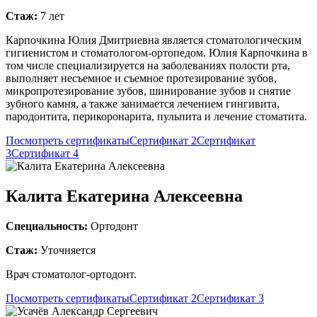
Стаж:
7 лет
Карпочкина Юлия Дмитриевна является стоматологическим
гигиенистом и стоматологом-ортопедом. Юлия Карпочкина в
том числе специализируется на заболеваниях полости рта,
выполняет несъемное и съемное протезирование зубов,
микропротезирование зубов, шинирование зубов и снятие
зубного камня, а также занимается лечением гингивита,
пародонтита, перикоронарита, пульпита и лечение стоматита.
Посмотреть сертификаты
Сертификат 2
Сертификат
3
Сертификат 4
Калита Екатерина Алексеевна
Специальность:
Ортодонт
Стаж:
Уточняется
Врач стоматолог-ортодонт.
Посмотреть сертификаты
Сертификат 2
Сертификат 3