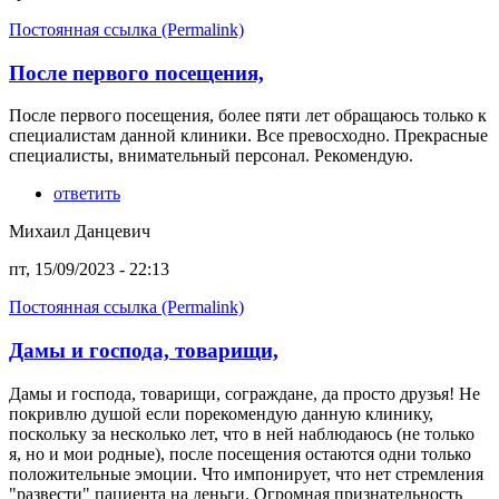
Постоянная ссылка (Permalink)
После первого посещения,
После первого посещения, более пяти лет обращаюсь только к
специалистам данной клиники. Все превосходно. Прекрасные
специалисты, внимательный персонал. Рекомендую.
ответить
Михаил Данцевич
пт, 15/09/2023 - 22:13
Постоянная ссылка (Permalink)
Дамы и господа, товарищи,
Дамы и господа, товарищи, сограждане, да просто друзья! Не
покривлю душой если порекомендую данную клинику,
поскольку за несколько лет, что в ней наблюдаюсь (не только
я, но и мои родные), после посещения остаются одни только
положительные эмоции. Что импонирует, что нет стремления
"развести" пациента на деньги. Огромная признательность