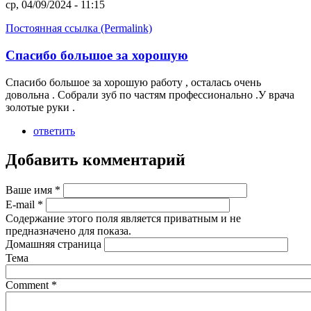
ср, 04/09/2024 - 11:15
Постоянная ссылка (Permalink)
Спасибо большое за хорошую
Спасибо большое за хорошую работу , осталась очень
довольна . Собрали зуб по частям профессионально .У врача
золотые руки .
ответить
Добавить комментарий
Ваше имя
*
E-mail
*
Содержание этого поля является приватным и не
предназначено для показа.
Домашняя страница
Тема
Comment
*