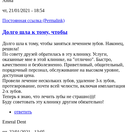
Анна
чт, 21/01/2021 - 18:54
Постоянная ссылка (Permalink)
Долго шла к тому, чтобы
Долго шла к тому, чтобы заняться лечением зубов. Наконец,
решила!
По совету друзей обратилась в эту клинику. Услуги,
оказанные мне в этой клинике, на "отлично". Быстро,
качественно и безболезненно. Приветливый, общительный,
порядочный персонал, обслуживание на высоком уровне,
доступная цена.
Провели лечение нескольких зубов, удаление 3-х зубов,
протезирование, почти всей челюсти, включая имплантация
2-х зубов.
Теперь я знаю, что лечить зубы не страшно)))!
Буду советовать эту клинику другим обязательно!
ответить
Emeral Dent
пт, 22/01/2021 - 13:05