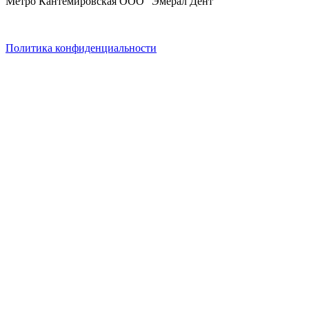
Метро Кантемировская ООО "Эмерал Дент"
Политика конфиденциальности