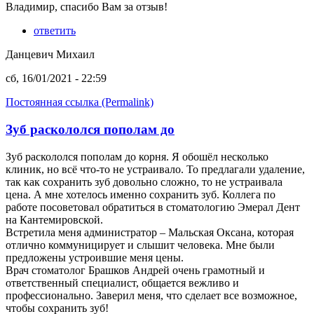
Владимир, спасибо Вам за отзыв!
ответить
Данцевич Михаил
сб, 16/01/2021 - 22:59
Постоянная ссылка (Permalink)
Зуб раскололся пополам до
Зуб раскололся пополам до корня. Я обошёл несколько
клиник, но всё что-то не устраивало. То предлагали удаление,
так как сохранить зуб довольно сложно, то не устраивала
цена. А мне хотелось именно сохранить зуб. Коллега по
работе посоветовал обратиться в стоматологию Эмерал Дент
на Кантемировской.
Встретила меня администратор – Мальская Оксана, которая
отлично коммуницирует и слышит человека. Мне были
предложены устроившие меня цены.
Врач стоматолог Брашков Андрей очень грамотный и
ответственный специалист, общается вежливо и
профессионально. Заверил меня, что сделает все возможное,
чтобы сохранить зуб!