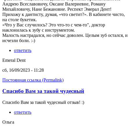
Андрею Всеславовичу, Оксане Валериевне, Роману
Михайловичу, Нане Бежановне. Респект Эмерал Дент!
Прихожу к дантисту, думая, «что светит?». В кабинете чисто,
на столе букетик.
«Что у Вас случилось? Это что-то с чем-то", доктор
наклонилась к зубу с инструментом.
Малость настрадался, но сейчас доволен. Целым зуб остался, и
исчезли боли. :-)
ответить
Emeral Dent
сб, 16/09/2023 - 11:28
Постоянная ссылка (Permalink)
Спасибо Вам за такой чудесный
Спасибо Вам за такой чудесный отзыв! :)
ответить
Ольга