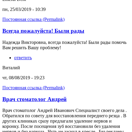
пн, 25/03/2019 - 10:39
Постоянная ссылка (Permalink)
Всегда пожалуйста! Были рады
Надежда Викторовна, всегда пожалуйста! Были рады помочь
Вам решить Вашу проблему!
ответить
Виталий
чт, 08/08/2019 - 19:23
Постоянная ссылка (Permalink)
Врач стоматолог Андрей
Врач стоматолог Андрей Иванович Специалист своего дела .
Обратился по совету для восстановления переднего резца . В
других клиниках сразу предлагали удаление нервов и
коронку. После посещения зуб восстановили без удаления
нервов и без наркоза . Чуть не заснул в кресле . Без рекламы