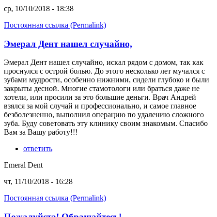
ср, 10/10/2018 - 18:38
Постоянная ссылка (Permalink)
Эмерал Дент нашел случайно,
Эмерал Дент нашел случайно, искал рядом с домом, так как
проснулся с острой болью. До этого несколько лет мучался с
зубами мудрости, особенно нижними, сидели глубоко и были
закрыты десной. Многие стамотологи или браться даже не
хотели, или просили за это большие деньги. Врач Андрей
взялся за мой случай и профессионально, и самое главное
безболезненно, выполнил операцию по удалению сложного
зуба. Буду советовать эту клинику своим знакомым. Спасибо
Вам за Вашу работу!!!
ответить
Emeral Dent
чт, 11/10/2018 - 16:28
Постоянная ссылка (Permalink)
Пожалуйста! Обращайтесь!