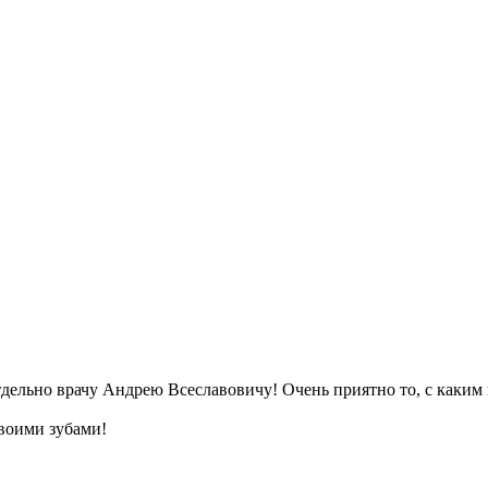
тдельно врачу Андрею Всеславовичу! Очень приятно то, с как
своими зубами!