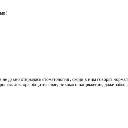
зыв!
е не давно открылась стоматология , сходи к ним говорят нормал
рошая, доктора общительные, никакого напряжения, даже забыл, 