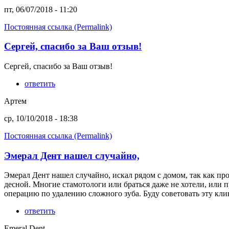
пт, 06/07/2018 - 11:20
Постоянная ссылка (Permalink)
Сергей, спасибо за Ваш отзыв!
Сергей, спасибо за Ваш отзыв!
ответить
Артем
ср, 10/10/2018 - 18:38
Постоянная ссылка (Permalink)
Эмерал Дент нашел случайно,
Эмерал Дент нашел случайно, искал рядом с домом, так как пр
десной. Многие стамотологи или браться даже не хотели, или п
операцию по удалению сложного зуба. Буду советовать эту кли
ответить
Emeral Dent