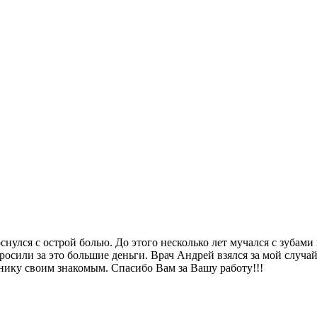
оснулся с острой болью. До этого несколько лет мучался с зуба
росили за это большие деньги. Врач Андрей взялся за мой случа
нику своим знакомым. Спасибо Вам за Вашу работу!!!