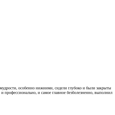
ми мудрости, особенно нижними, сидели глубоко и были закрыты
й и профессионально, и самое главное безболезненно, выполнил