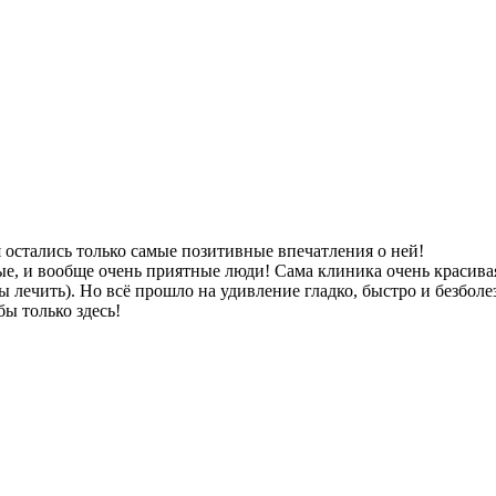
я остались только самые позитивные впечатления о ней!
е, и вообще очень приятные люди! Сама клиника очень красива
бы лечить). Но всё прошло на удивление гладко, быстро и безболе
бы только здесь!