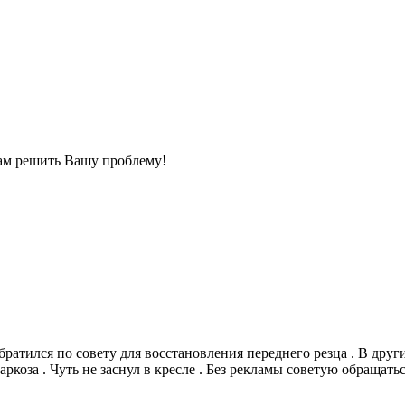
ам решить Вашу проблему!
ратился по совету для восстановления переднего резца . В други
коза . Чуть не заснул в кресле . Без рекламы советую обращаться