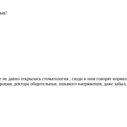
зыв!
е не давно открылась стоматология , сходи к ним говорят нормал
рошая, доктора общительные, никакого напряжения, даже забыл, 