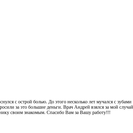
оснулся с острой болью. До этого несколько лет мучался с зуба
росили за это большие деньги. Врач Андрей взялся за мой случа
нику своим знакомым. Спасибо Вам за Вашу работу!!!