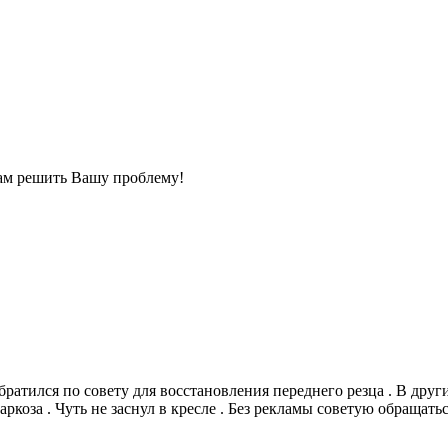
ам решить Вашу проблему!
ратился по совету для восстановления переднего резца . В други
коза . Чуть не заснул в кресле . Без рекламы советую обращаться