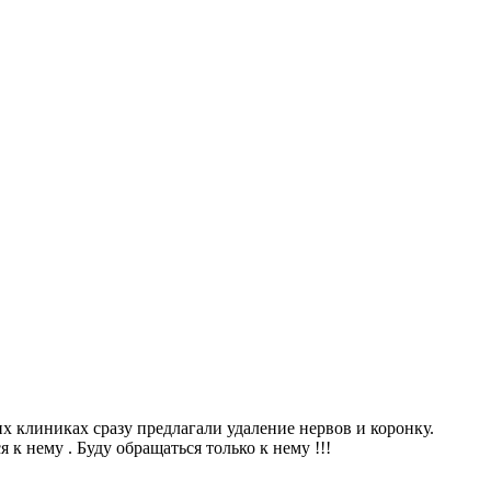
х клиниках сразу предлагали удаление нервов и коронку.
 к нему . Буду обращаться только к нему !!!