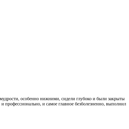
ми мудрости, особенно нижними, сидели глубоко и были закрыты
й и профессионально, и самое главное безболезненно, выполнил