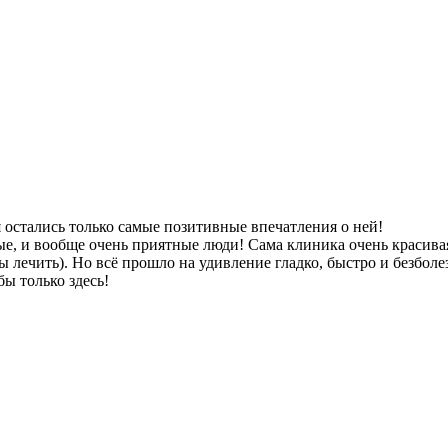
я остались только самые позитивные впечатления о ней!
е, и вообще очень приятные люди! Сама клиника очень красива
бы лечить). Но всё прошло на удивление гладко, быстро и безболе
бы только здесь!