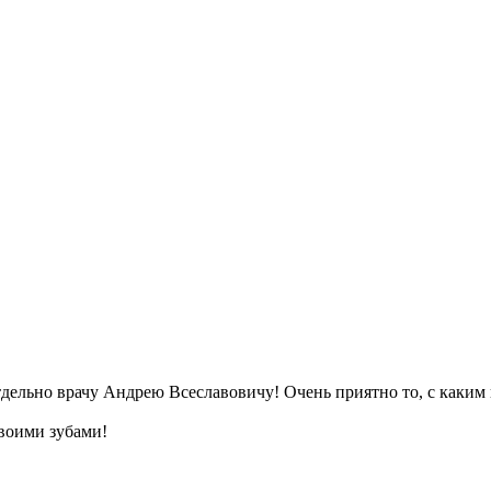
тдельно врачу Андрею Всеславовичу! Очень приятно то, с как
своими зубами!