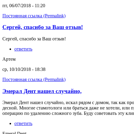
пт, 06/07/2018 - 11:20
Постоянная ссылка (Permalink)
Сергей, спасибо за Ваш отзыв!
Сергей, спасибо за Ваш отзыв!
ответить
Артем
ср, 10/10/2018 - 18:38
Постоянная ссылка (Permalink)
Эмерал Дент нашел случайно,
Эмерал Дент нашел случайно, искал рядом с домом, так как пр
десной. Многие стамотологи или браться даже не хотели, или п
операцию по удалению сложного зуба. Буду советовать эту кли
ответить
Emeral Dent